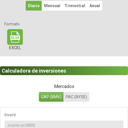
Diario
Mensual
Trimestral
Anual
Formato
EXCEL
Calculadora de inversiones
Mercados
GAP (BMV)
PAC (NYSE)
Invertí